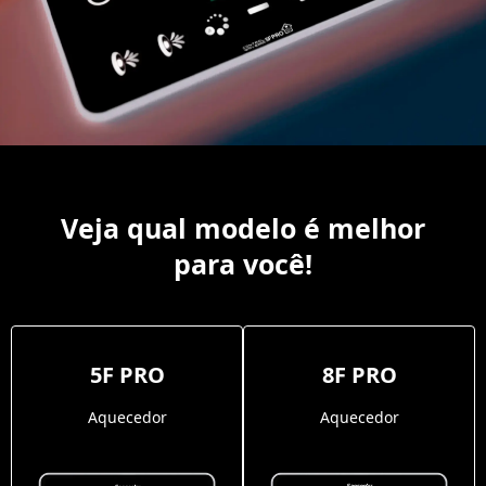
Veja qual modelo é melhor
para você!
5F PRO
8F PRO
Aquecedor
Aquecedor