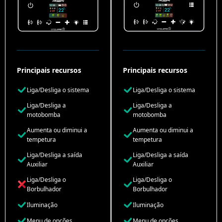
Principais recursos
Principais recursos
Liga/Desliga o sistema
Liga/Desliga o sistema
Liga/Desliga a
Liga/Desliga a
motobomba
motobomba
Aumenta ou diminui a
Aumenta ou diminui a
tempetura
tempetura
Liga/Desliga a saída
Liga/Desliga a saída
Auxiliar
Auxiliar
Liga/Desliga o
Liga/Desliga o
Borbulhador
Borbulhador
Iluminação
Iluminação
Menu de opções
Menu de opções