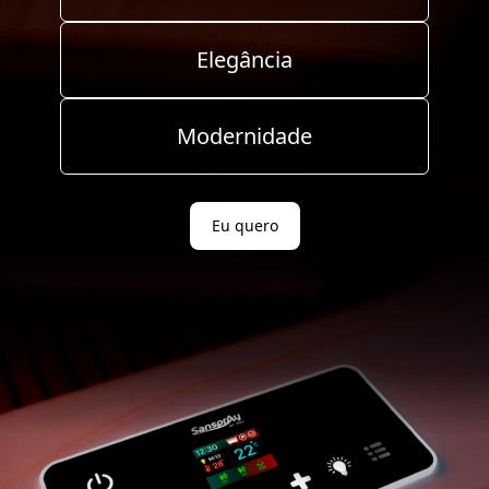
Elegância
Modernidade
Eu quero