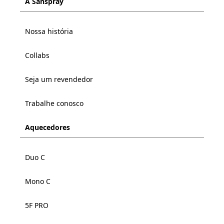
A Sanspray
Nossa história
Collabs
Seja um revendedor
Trabalhe conosco
Aquecedores
Duo C
Mono C
5F PRO