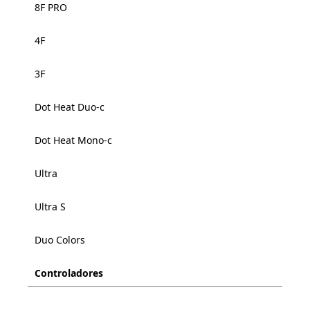
8F PRO
4F
3F
Dot Heat Duo-c
Dot Heat Mono-c
Ultra
Ultra S
Duo Colors
Controladores