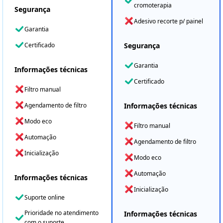
cromoterapia
Segurança
Adesivo recorte p/ painel
Garantia
Certificado
Segurança
Garantia
Informações técnicas
Certificado
Filtro manual
Agendamento de filtro
Informações técnicas
Modo eco
Filtro manual
Automação
Agendamento de filtro
Inicialização
Modo eco
Automação
Informações técnicas
Inicialização
Suporte online
Prioridade no atendimento
Informações técnicas
com o suporte