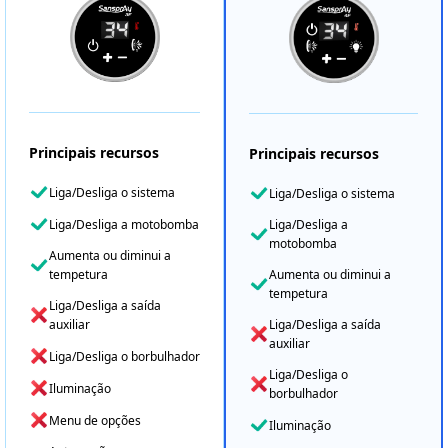
Principais recursos
Principais recursos
Liga/Desliga o sistema
Liga/Desliga o sistema
Liga/Desliga a motobomba
Liga/Desliga a
motobomba
Aumenta ou diminui a
tempetura
Aumenta ou diminui a
tempetura
Liga/Desliga a saída
auxiliar
Liga/Desliga a saída
auxiliar
Liga/Desliga o borbulhador
Liga/Desliga o
Iluminação
borbulhador
Menu de opções
Iluminação